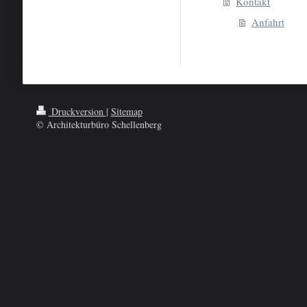
Kontakt
Anfahrt
Druckversion
|
Sitemap
© Architekturbüro Schellenberg