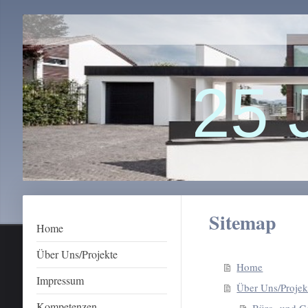
25 
Sitemap
Home
Über Uns/Projekte
Home
Impressum
Über Uns/Projek
Kompetenzen